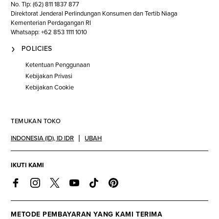
No. Tlp: (62) 811 1837 877
Direktorat Jenderal Perlindungan Konsumen dan Tertib Niaga
Kementerian Perdagangan RI
Whatsapp: +62 853 1111 1010
POLICIES
Ketentuan Penggunaan
Kebijakan Privasi
Kebijakan Cookie
TEMUKAN TOKO
INDONESIA (ID)
,
ID IDR
UBAH
IKUTI KAMI
METODE PEMBAYARAN YANG KAMI TERIMA