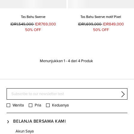
Tas Bahu Swerve
Tas Bahu Swerve motif Pixel
IDR1,549,000
IDR769,000
IDR1,699,000
IDR849,000
50% OFF
50% OFF
Menunjukkan
1
-
4
dari
4
Produk
Wanita
Pria
Keduanya
BELANJA BERSAMA KAMI
Akun Saya