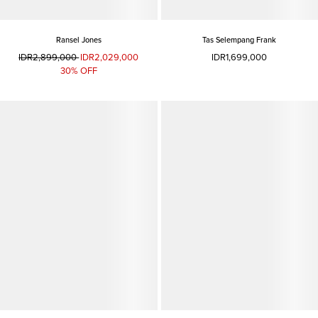
Ransel Jones
Tas Selempang Frank
IDR2,899,000
IDR2,029,000
IDR1,699,000
30% OFF