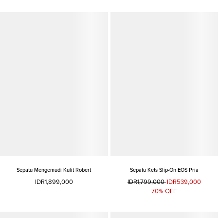
Sepatu Mengemudi Kulit Robert
Sepatu Kets Slip-On EOS Pria
IDR1,899,000
IDR1,799,000
IDR539,000
70% OFF