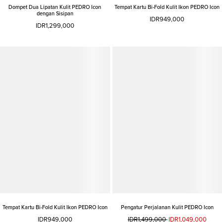
Dompet Dua Lipatan Kulit PEDRO Icon
Tempat Kartu Bi-Fold Kulit Ikon PEDRO Icon
dengan Sisipan
IDR949,000
IDR1,299,000
Tempat Kartu Bi-Fold Kulit Ikon PEDRO Icon
Pengatur Perjalanan Kulit PEDRO Icon
IDR949,000
IDR1,499,000
IDR1,049,000