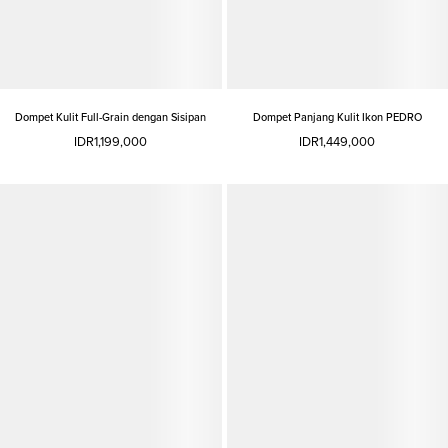
Dompet Kulit Full-Grain dengan Sisipan
Dompet Panjang Kulit Ikon PEDRO
IDR1,199,000
IDR1,449,000