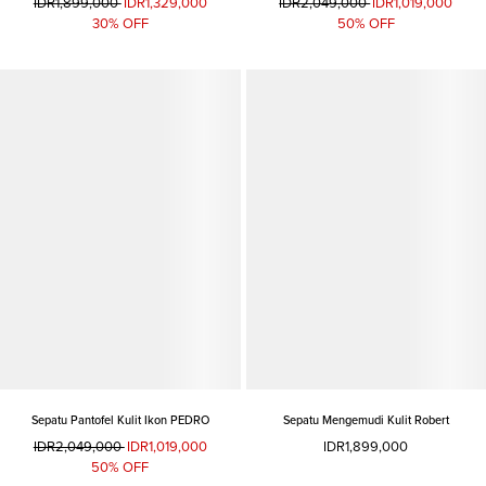
IDR1,899,000
IDR1,329,000
IDR2,049,000
IDR1,019,000
30% OFF
50% OFF
Sepatu Pantofel Kulit Ikon PEDRO
Sepatu Mengemudi Kulit Robert
IDR2,049,000
IDR1,019,000
IDR1,899,000
50% OFF