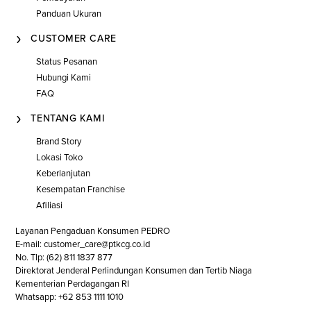
Panduan Ukuran
CUSTOMER CARE
Status Pesanan
Hubungi Kami
FAQ
TENTANG KAMI
Brand Story
Lokasi Toko
Keberlanjutan
Kesempatan Franchise
Afiliasi
Layanan Pengaduan Konsumen PEDRO
E-mail: customer_care@ptkcg.co.id
No. Tlp: (62) 811 1837 877
Direktorat Jenderal Perlindungan Konsumen dan Tertib Niaga
Kementerian Perdagangan RI
Whatsapp: +62 853 1111 1010