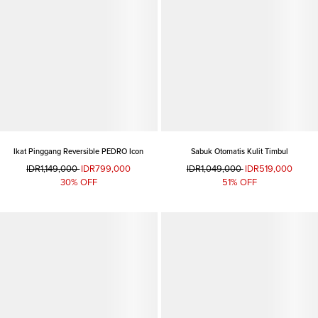
Ikat Pinggang Reversible PEDRO Icon
Sabuk Otomatis Kulit Timbul
IDR1,149,000
IDR799,000
IDR1,049,000
IDR519,000
30% OFF
51% OFF