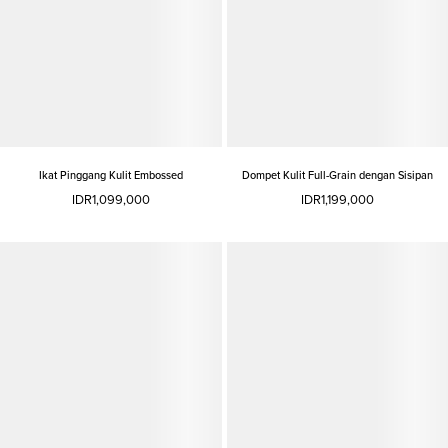
Ikat Pinggang Kulit Embossed
Dompet Kulit Full-Grain dengan Sisipan
IDR1,099,000
IDR1,199,000