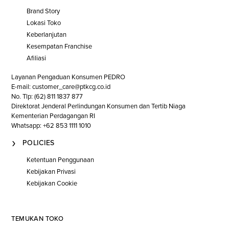
Brand Story
Lokasi Toko
Keberlanjutan
Kesempatan Franchise
Afiliasi
Layanan Pengaduan Konsumen PEDRO
E-mail: customer_care@ptkcg.co.id
No. Tlp: (62) 811 1837 877
Direktorat Jenderal Perlindungan Konsumen dan Tertib Niaga
Kementerian Perdagangan RI
Whatsapp: +62 853 1111 1010
POLICIES
Ketentuan Penggunaan
Kebijakan Privasi
Kebijakan Cookie
TEMUKAN TOKO