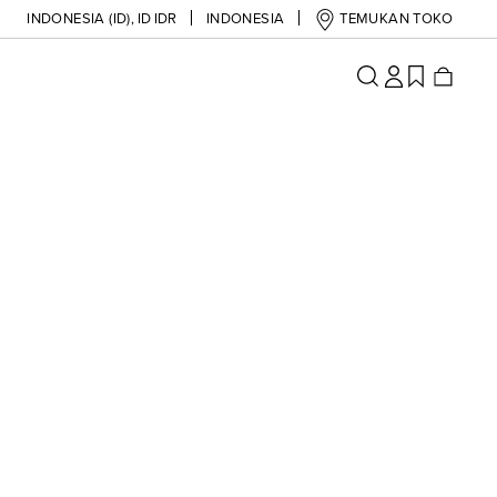
INDONESIA (ID)
,
ID IDR
INDONESIA
TEMUKAN TOKO