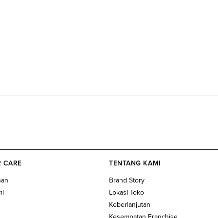
 CARE
TENTANG KAMI
nan
Brand Story
mi
Lokasi Toko
Keberlanjutan
Kesempatan Franchise