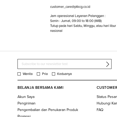
customer_care@ptkcg.co.id
Jam operasional Layanan Pelanggan :
Senin - Jumat, 09:00 to 18:00 (WIB)
Tutup pada hari Sabtu, Minggu, atau hari libur
nasional
Wanita
Pria
Keduanya
BELANJA BERSAMA KAMI
CUSTOMER
Akun Saya
Status Pesa
Pengiriman
Hubungi Ka
Pengembalian dan Penukaran Produk
FAQ
Promosi