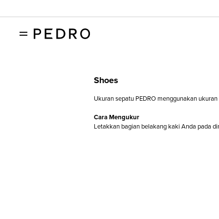
Size Guide
Shoes
Ukuran sepatu PEDRO menggunakan ukuran E
Cara Mengukur
Letakkan bagian belakang kaki Anda pada dindi