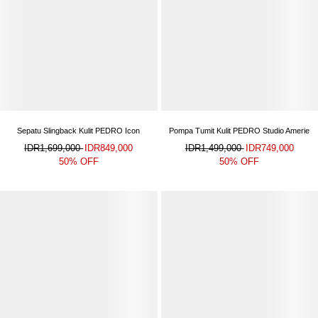
Sepatu Slingback Kulit PEDRO Icon
Pompa Tumit Kulit PEDRO Studio Amerie
IDR1,699,000
IDR849,000
IDR1,499,000
IDR749,000
50% OFF
50% OFF