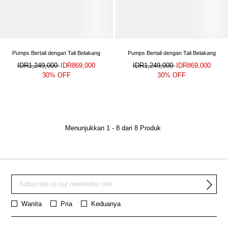
Pumps Bertali dengan Tali Belakang
Pumps Bertali dengan Tali Belakang
IDR1,249,000
IDR869,000
IDR1,249,000
IDR869,000
30% OFF
30% OFF
Menunjukkan
1
-
8
dari
8
Produk
Wanita
Pria
Keduanya