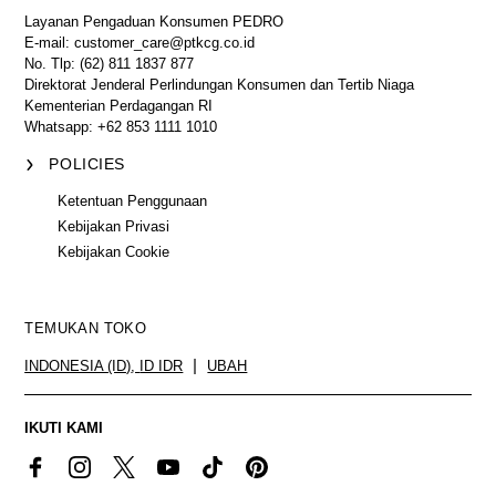
Layanan Pengaduan Konsumen PEDRO
E-mail: customer_care@ptkcg.co.id
No. Tlp: (62) 811 1837 877
Direktorat Jenderal Perlindungan Konsumen dan Tertib Niaga
Kementerian Perdagangan RI
Whatsapp: +62 853 1111 1010
POLICIES
Ketentuan Penggunaan
Kebijakan Privasi
Kebijakan Cookie
TEMUKAN TOKO
INDONESIA (ID)
,
ID IDR
UBAH
IKUTI KAMI