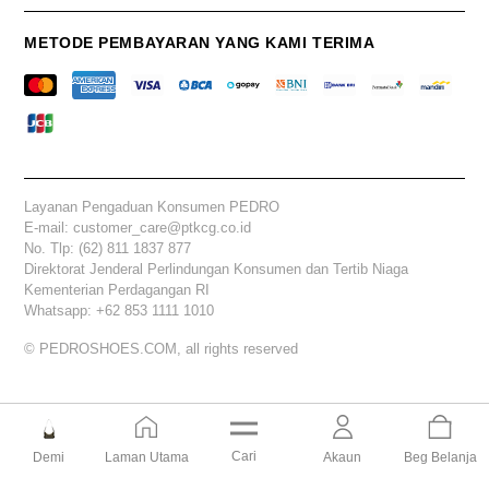
METODE PEMBAYARAN YANG KAMI TERIMA
Layanan Pengaduan Konsumen PEDRO
E-mail: customer_care@ptkcg.co.id
No. Tlp: (62) 811 1837 877
Direktorat Jenderal Perlindungan Konsumen dan Tertib Niaga
Kementerian Perdagangan RI
Whatsapp: +62 853 1111 1010
© PEDROSHOES.COM, all rights reserved
Cari
Demi
Laman Utama
Akaun
Beg Belanja