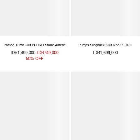
Pompa Tumit Kulit PEDRO Studio Amerie
Pumps Slingback Kulit Ikon PEDRO
IDR1,499,000
IDR749,000
IDR1,699,000
50% OFF