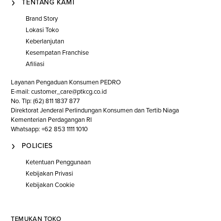
TENTANG KAMI
Brand Story
Lokasi Toko
Keberlanjutan
Kesempatan Franchise
Afiliasi
Layanan Pengaduan Konsumen PEDRO
E-mail: customer_care@ptkcg.co.id
No. Tlp: (62) 811 1837 877
Direktorat Jenderal Perlindungan Konsumen dan Tertib Niaga
Kementerian Perdagangan RI
Whatsapp: +62 853 1111 1010
POLICIES
Ketentuan Penggunaan
Kebijakan Privasi
Kebijakan Cookie
TEMUKAN TOKO