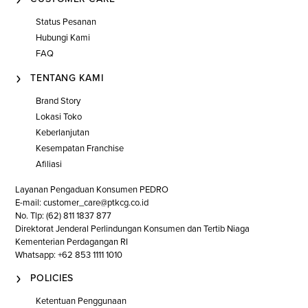
Status Pesanan
Hubungi Kami
FAQ
TENTANG KAMI
Brand Story
Lokasi Toko
Keberlanjutan
Kesempatan Franchise
Afiliasi
Layanan Pengaduan Konsumen PEDRO
E-mail: customer_care@ptkcg.co.id
No. Tlp: (62) 811 1837 877
Direktorat Jenderal Perlindungan Konsumen dan Tertib Niaga
Kementerian Perdagangan RI
Whatsapp: +62 853 1111 1010
POLICIES
Ketentuan Penggunaan