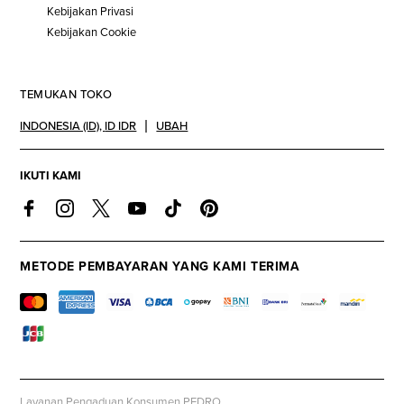
Kebijakan Privasi
Kebijakan Cookie
TEMUKAN TOKO
INDONESIA (ID)
,
ID IDR
UBAH
IKUTI KAMI
METODE PEMBAYARAN YANG KAMI TERIMA
Layanan Pengaduan Konsumen PEDRO