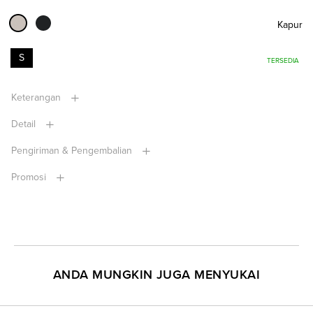
Kapur
S
TERSEDIA
Keterangan
Detail
Pengiriman & Pengembalian
Promosi
ANDA MUNGKIN JUGA MENYUKAI