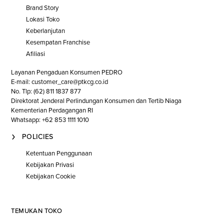
Brand Story
Lokasi Toko
Keberlanjutan
Kesempatan Franchise
Afiliasi
Layanan Pengaduan Konsumen PEDRO
E-mail: customer_care@ptkcg.co.id
No. Tlp: (62) 811 1837 877
Direktorat Jenderal Perlindungan Konsumen dan Tertib Niaga
Kementerian Perdagangan RI
Whatsapp: +62 853 1111 1010
POLICIES
Ketentuan Penggunaan
Kebijakan Privasi
Kebijakan Cookie
TEMUKAN TOKO