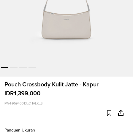
Pouch Crossbody Kulit Jatte - Kapur
IDR1,399,000
PW4-95940013_CHALK_S
Panduan Ukuran