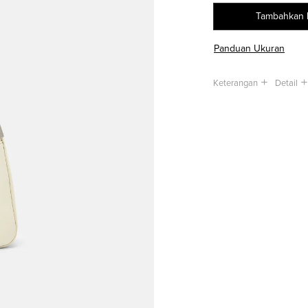
Tambahkan 
Panduan Ukuran
Keterangan
Detail