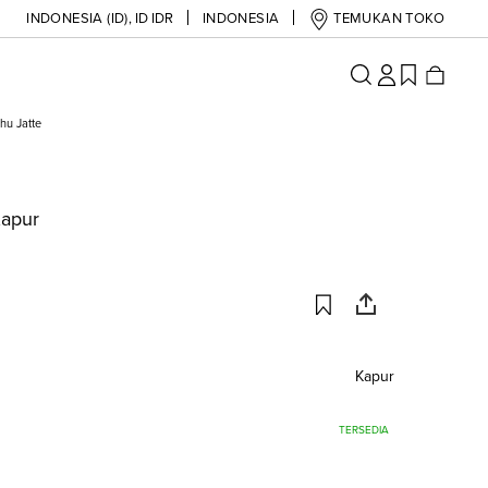
INDONESIA (ID)
,
ID IDR
INDONESIA
TEMUKAN TOKO
hu Jatte
Kapur
Kapur
TERSEDIA