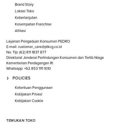
Brand Story
Lokasi Toko
Keberlanjutan
Kesempatan Franchise
Afiliasi
Layanan Pengaduan Konsumen PEDRO
E-mail: customer_care@ptkcg.co.id
No. Tlp: (62) 811 1837 877
Direktorat Jenderal Perlindungan Konsumen dan Tertib Niaga
Kementerian Perdagangan RI
Whatsapp: +62 853 1111 1010
POLICIES
Ketentuan Penggunaan
Kebijakan Privasi
Kebijakan Cookie
TEMUKAN TOKO