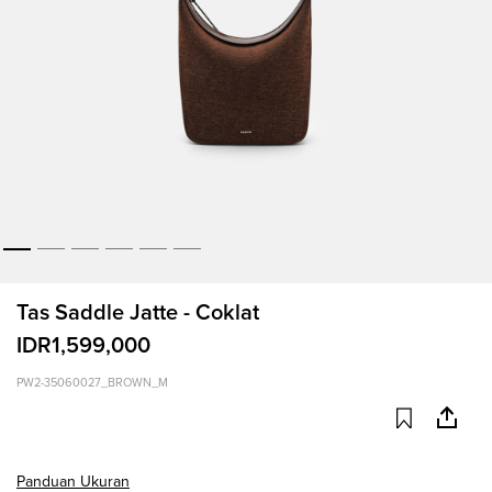
Tas Saddle Jatte - Coklat
IDR1,599,000
PW2-35060027_BROWN_M
Panduan Ukuran