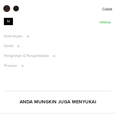
Coklat
M
TERSEDIA
Keterangan
Detail
Pengiriman & Pengembalian
Promosi
ANDA MUNGKIN JUGA MENYUKAI