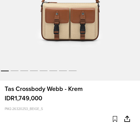
Tas Crossbody Webb - Krem
IDR1,749,000
PM2-26320253_BEIGE_S