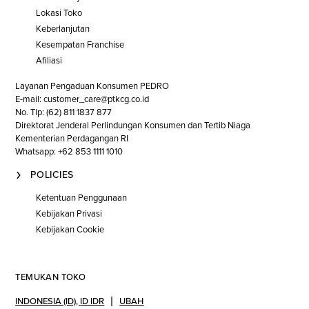
Lokasi Toko
Keberlanjutan
Kesempatan Franchise
Afiliasi
Layanan Pengaduan Konsumen PEDRO
E-mail: customer_care@ptkcg.co.id
No. Tlp: (62) 811 1837 877
Direktorat Jenderal Perlindungan Konsumen dan Tertib Niaga
Kementerian Perdagangan RI
Whatsapp: +62 853 1111 1010
POLICIES
Ketentuan Penggunaan
Kebijakan Privasi
Kebijakan Cookie
TEMUKAN TOKO
INDONESIA (ID)
,
ID IDR
UBAH