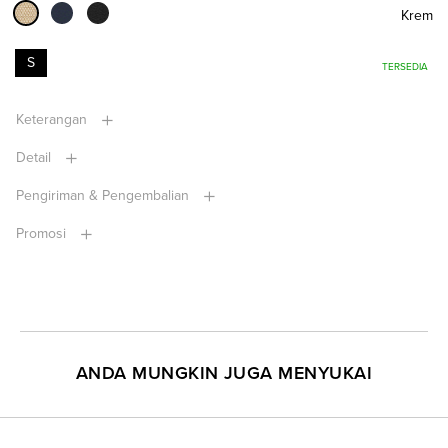
Krem
S
TERSEDIA
Keterangan
Detail
Pengiriman & Pengembalian
Promosi
ANDA MUNGKIN JUGA MENYUKAI