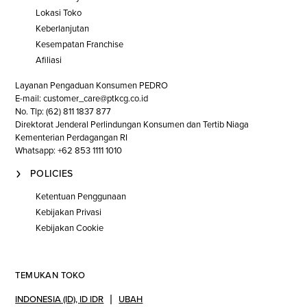
Lokasi Toko
Keberlanjutan
Kesempatan Franchise
Afiliasi
Layanan Pengaduan Konsumen PEDRO
E-mail: customer_care@ptkcg.co.id
No. Tlp: (62) 811 1837 877
Direktorat Jenderal Perlindungan Konsumen dan Tertib Niaga
Kementerian Perdagangan RI
Whatsapp: +62 853 1111 1010
POLICIES
Ketentuan Penggunaan
Kebijakan Privasi
Kebijakan Cookie
TEMUKAN TOKO
INDONESIA (ID)
,
ID IDR
UBAH