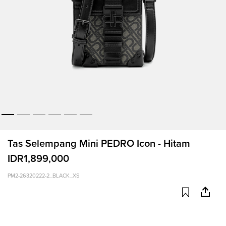
Tas Selempang Mini PEDRO Icon - Hitam
IDR1,899,000
PM2-26320222-2_BLACK_XS