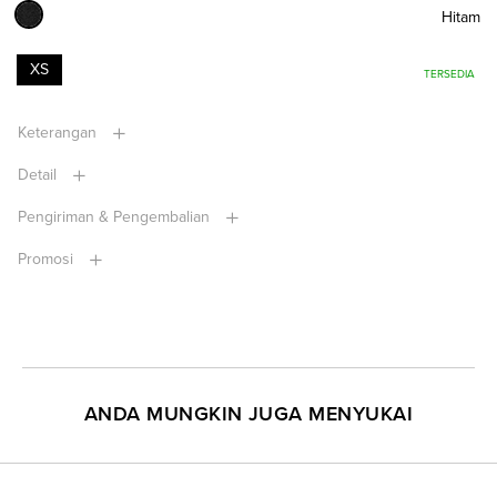
Hitam
XS
TERSEDIA
Keterangan
Detail
Pengiriman & Pengembalian
Promosi
ANDA MUNGKIN JUGA MENYUKAI