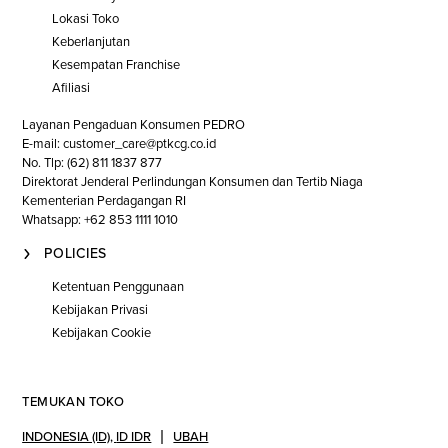
Lokasi Toko
Keberlanjutan
Kesempatan Franchise
Afiliasi
Layanan Pengaduan Konsumen PEDRO
E-mail: customer_care@ptkcg.co.id
No. Tlp: (62) 811 1837 877
Direktorat Jenderal Perlindungan Konsumen dan Tertib Niaga
Kementerian Perdagangan RI
Whatsapp: +62 853 1111 1010
POLICIES
Ketentuan Penggunaan
Kebijakan Privasi
Kebijakan Cookie
TEMUKAN TOKO
INDONESIA (ID)
,
ID IDR
UBAH