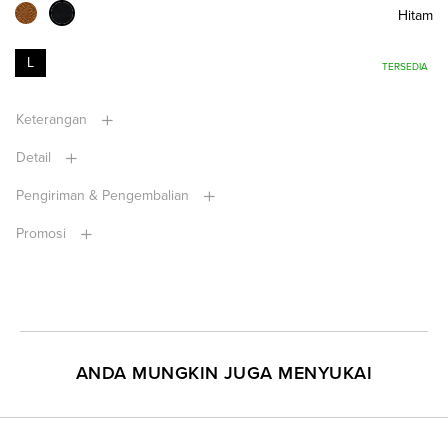
Hitam
L
TERSEDIA
Keterangan
Detail
Pengiriman & Pengembalian
Promosi
ANDA MUNGKIN JUGA MENYUKAI