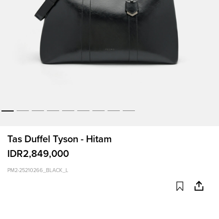
Tas Duffel Tyson - Hitam
IDR2,849,000
PM2-25210266_BLACK_L