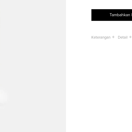
Tambahkan 
Keterangan
Detail